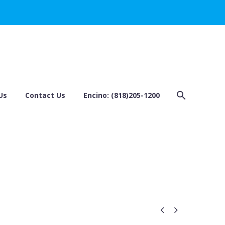
Us
Contact Us
Encino: (818)205-1200

