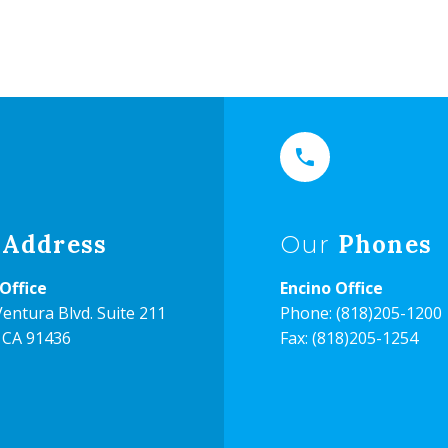


Address
Phones
Our
Office
Encino Office
entura Blvd. Suite 211
Phone:
(818)205-1200
 CA 91436
Fax: (818)205-1254