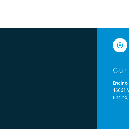


Our
Encino 
16661 V
Encino,