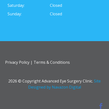
Saturday:
Closed
Sunday:
Closed
Privacy Policy
|
Terms & Conditions
2026 © Copyright Advanced Eye Surgery Clinic.
Site
Designed by Navazon Digital