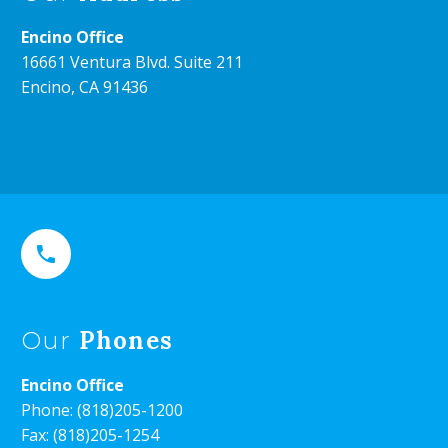
Encino Office
16661 Ventura Blvd. Suite 211
Encino, CA 91436


Phones
Our
Encino Office
Phone:
(818)205-1200
Fax: (818)205-1254