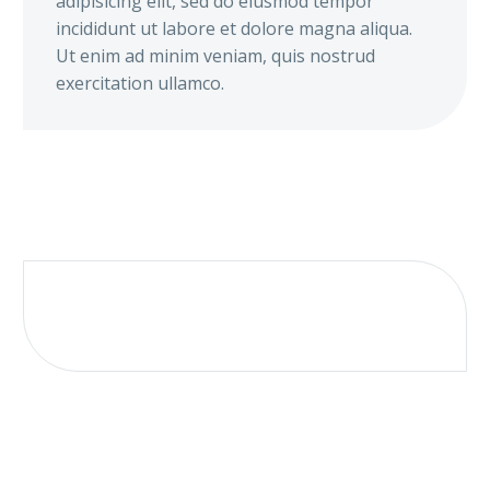
adipisicing elit, sed do eiusmod tempor
incididunt ut labore et dolore magna aliqua.
Ut enim ad minim veniam, quis nostrud
exercitation ullamco.