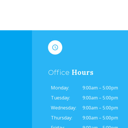


Hours
Office
Monday:
9:00am – 5:00pm
Tuesday:
9:00am – 5:00pm
Wednesday:
9:00am – 5:00pm
Thursday:
9:00am – 5:00pm
Friday:
9:00am – 5:00pm