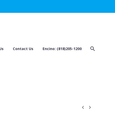
Us
Contact Us
Encino: (818)205-1200

