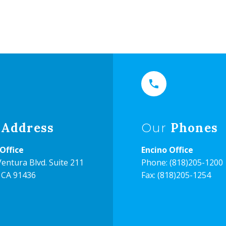


Address
Phones
Our
Office
Encino Office
entura Blvd. Suite 211
Phone:
(818)205-1200
 CA 91436
Fax: (818)205-1254