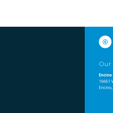


Our
Encino 
16661 V
Encino,