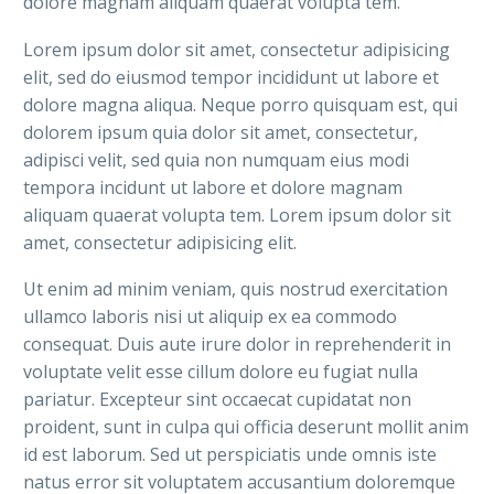
dolore magnam aliquam quaerat volupta tem.
Lorem ipsum dolor sit amet, consectetur adipisicing
elit, sed do eiusmod tempor incididunt ut labore et
dolore magna aliqua. Neque porro quisquam est, qui
dolorem ipsum quia dolor sit amet, consectetur,
adipisci velit, sed quia non numquam eius modi
tempora incidunt ut labore et dolore magnam
aliquam quaerat volupta tem. Lorem ipsum dolor sit
amet, consectetur adipisicing elit.
Ut enim ad minim veniam, quis nostrud exercitation
ullamco laboris nisi ut aliquip ex ea commodo
consequat. Duis aute irure dolor in reprehenderit in
voluptate velit esse cillum dolore eu fugiat nulla
pariatur. Excepteur sint occaecat cupidatat non
proident, sunt in culpa qui officia deserunt mollit anim
id est laborum. Sed ut perspiciatis unde omnis iste
natus error sit voluptatem accusantium doloremque