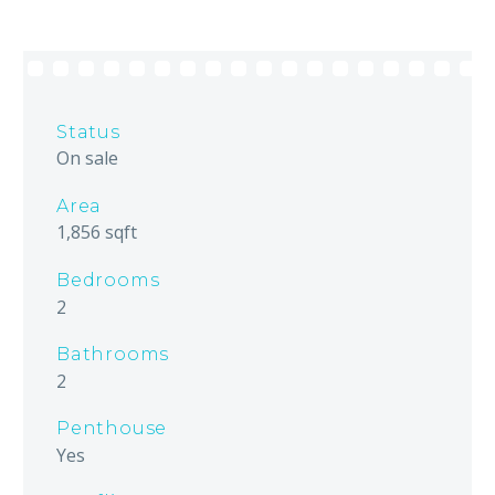
Status
On sale
Area
1,856 sqft
Bedrooms
2
Bathrooms
2
Penthouse
Yes