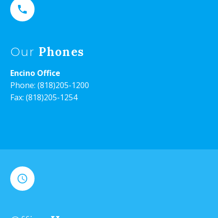


Phones
Our
Encino Office
Phone:
(818)205-1200
Fax: (818)205-1254

