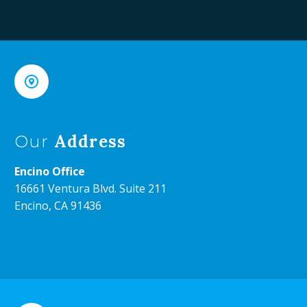


Address
Our
Encino Office
16661 Ventura Blvd. Suite 211
Encino, CA 91436