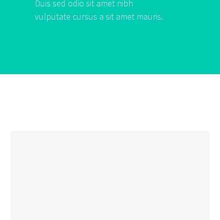
Duis sed odio sit amet nibh
vulputate cursus a sit amet mauris.