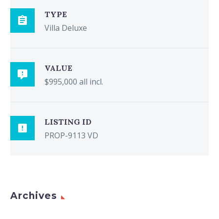
TYPE

Villa Deluxe
VALUE

$995,000 all incl.
LISTING ID

PROP-9113 VD
Archives