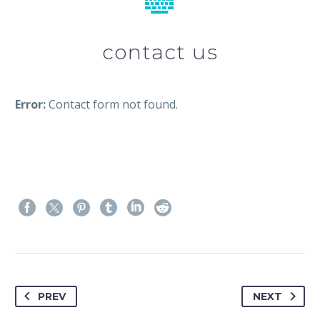


contact us
Error:
Contact form not found.
PREV
NEXT