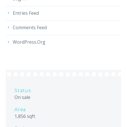
Entries Feed
Comments Feed
WordPress.org
Status
On sale
Area
1,856 sqft