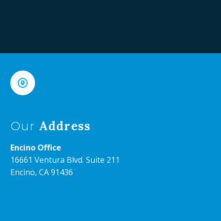


Address
Our
Encino Office
16661 Ventura Blvd. Suite 211
Encino, CA 91436