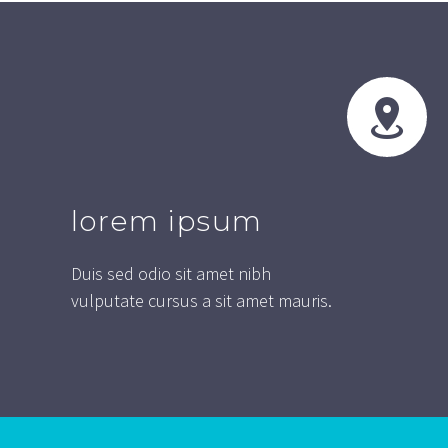


lorem ipsum
Duis sed odio sit amet nibh
vulputate cursus a sit amet mauris.