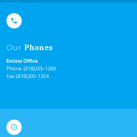


Phones
Our
Encino Office
Phone:
(818)205-1200
Fax: (818)205-1254

