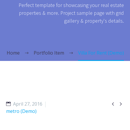
Perfect template for showcasing your real estate
properties & more. Project sample page with grid
gallery & property's details.
Home
Portfolio Item
Villa For Rent (Demo)


April 27, 2016
metro (Demo)