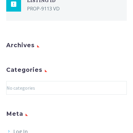
LISTING ID

PROP-9113 VD
Archives
Categories
No categories
Meta
Log In