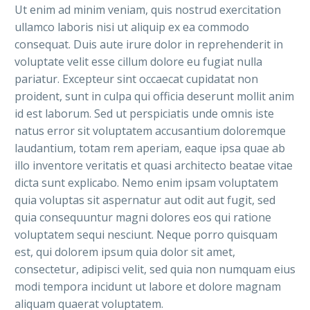
Ut enim ad minim veniam, quis nostrud exercitation
ullamco laboris nisi ut aliquip ex ea commodo
consequat. Duis aute irure dolor in reprehenderit in
voluptate velit esse cillum dolore eu fugiat nulla
pariatur. Excepteur sint occaecat cupidatat non
proident, sunt in culpa qui officia deserunt mollit anim
id est laborum. Sed ut perspiciatis unde omnis iste
natus error sit voluptatem accusantium doloremque
laudantium, totam rem aperiam, eaque ipsa quae ab
illo inventore veritatis et quasi architecto beatae vitae
dicta sunt explicabo. Nemo enim ipsam voluptatem
quia voluptas sit aspernatur aut odit aut fugit, sed
quia consequuntur magni dolores eos qui ratione
voluptatem sequi nesciunt. Neque porro quisquam
est, qui dolorem ipsum quia dolor sit amet,
consectetur, adipisci velit, sed quia non numquam eius
modi tempora incidunt ut labore et dolore magnam
aliquam quaerat voluptatem.