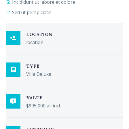
Incididunt ut labore et dolore
Sed ut perspiciatis
LOCATION

location
TYPE

Villa Deluxe
VALUE

$995,000 all incl.