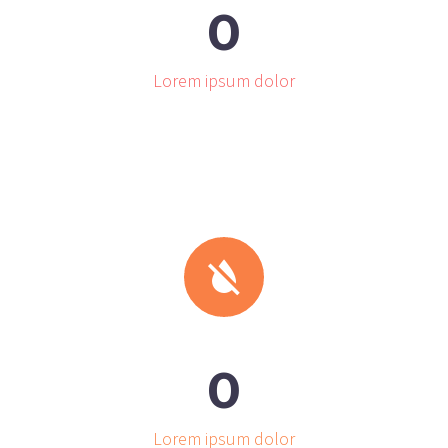
0
Lorem ipsum dolor


0
Lorem ipsum dolor