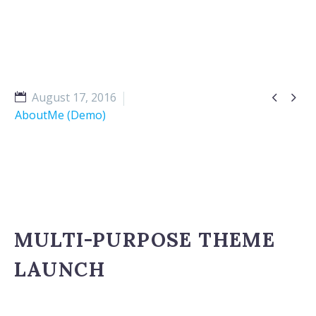


August 17, 2016
AboutMe (Demo)
MULTI-PURPOSE THEME
LAUNCH