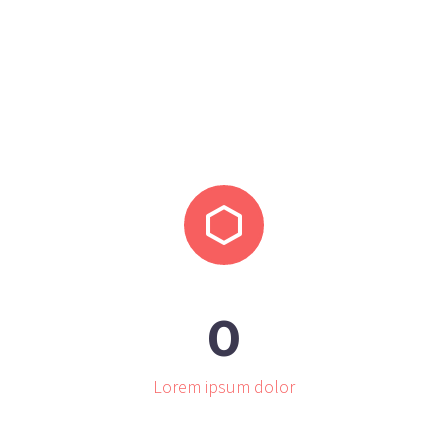


0
Lorem ipsum dolor