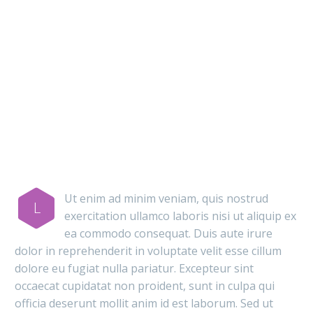
MAIN STEPS &
RESULTS
Ut enim ad minim veniam, quis nostrud
L
exercitation ullamco laboris nisi ut aliquip ex
ea commodo consequat. Duis aute irure
dolor in reprehenderit in voluptate velit esse cillum
dolore eu fugiat nulla pariatur. Excepteur sint
occaecat cupidatat non proident, sunt in culpa qui
officia deserunt mollit anim id est laborum. Sed ut