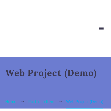
Web Project (Demo)
Home
Portfolio Item
Web Project (Demo)