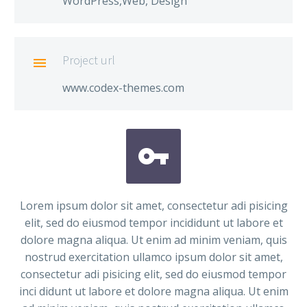
WordPress,Web, Design
Project url

www.codex-themes.com


Lorem ipsum dolor sit amet, consectetur adi pisicing
elit, sed do eiusmod tempor incididunt ut labore et
dolore magna aliqua. Ut enim ad minim veniam, quis
nostrud exercitation ullamco ipsum dolor sit amet,
consectetur adi pisicing elit, sed do eiusmod tempor
inci didunt ut labore et dolore magna aliqua. Ut enim