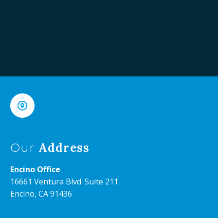


Address
Our
Encino Office
16661 Ventura Blvd. Suite 211
Encino, CA 91436