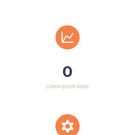


0
Lorem ipsum dolor

