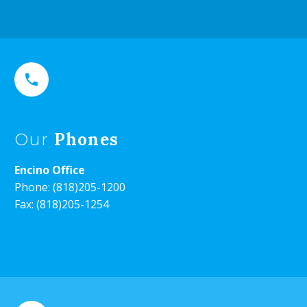


Phones
Our
Encino Office
Phone:
(818)205-1200
Fax: (818)205-1254