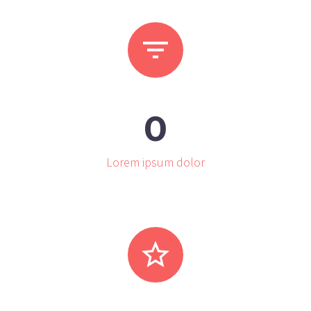


0
Lorem ipsum dolor

