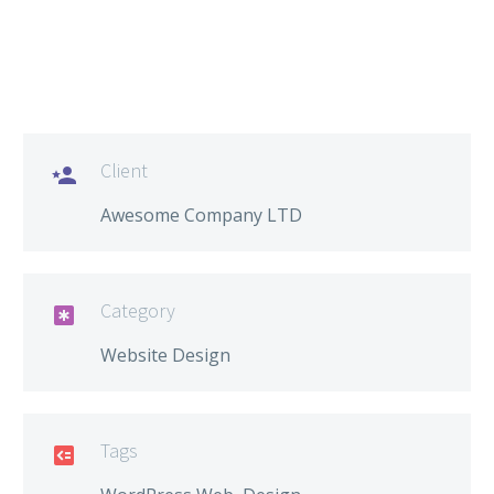
Client

Awesome Company LTD
Category

Website Design
Tags
