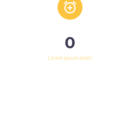


0
Lorem ipsum dolor