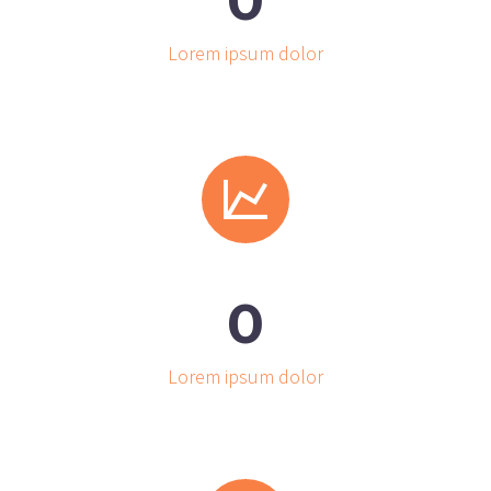
0
Lorem ipsum dolor


0
Lorem ipsum dolor