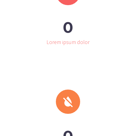
0
Lorem ipsum dolor

