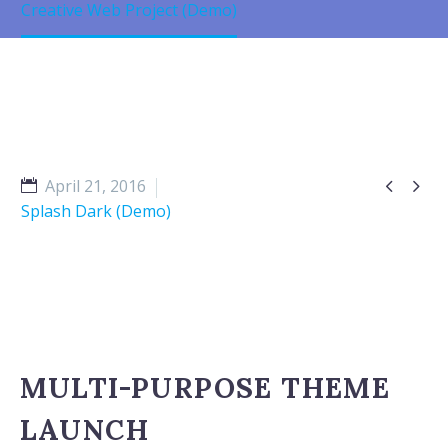
Creative Web Project (Demo)


April 21, 2016
Splash Dark (Demo)
MULTI-PURPOSE THEME
LAUNCH