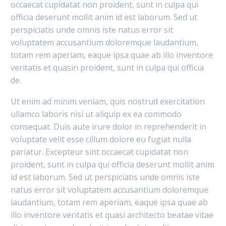
occaecat cupidatat non proident, sunt in culpa qui
officia deserunt mollit anim id est laborum. Sed ut
perspiciatis unde omnis iste natus error sit
voluptatem accusantium doloremque laudantium,
totam rem aperiam, eaque ipsa quae ab illo inventore
veritatis et quasin proident, sunt in culpa qui officia
de.
Ut enim ad minim veniam, quis nostrud exercitation
ullamco laboris nisi ut aliquip ex ea commodo
consequat. Duis aute irure dolor in reprehenderit in
voluptate velit esse cillum dolore eu fugiat nulla
pariatur. Excepteur sint occaecat cupidatat non
proident, sunt in culpa qui officia deserunt mollit anim
id est laborum. Sed ut perspiciatis unde omnis iste
natus error sit voluptatem accusantium doloremque
laudantium, totam rem aperiam, eaque ipsa quae ab
illo inventore veritatis et quasi architecto beatae vitae