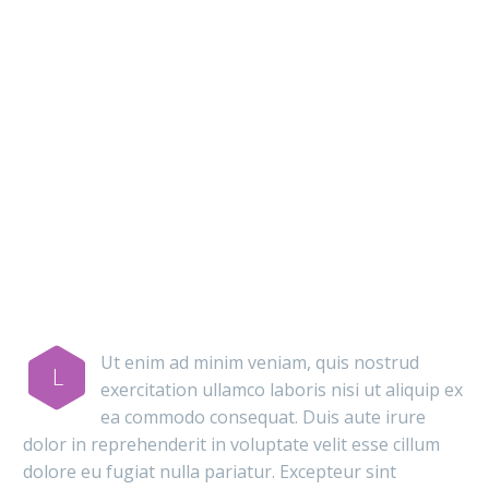
MAIN STEPS &
RESULTS
Ut enim ad minim veniam, quis nostrud
L
exercitation ullamco laboris nisi ut aliquip ex
ea commodo consequat. Duis aute irure
dolor in reprehenderit in voluptate velit esse cillum
dolore eu fugiat nulla pariatur. Excepteur sint