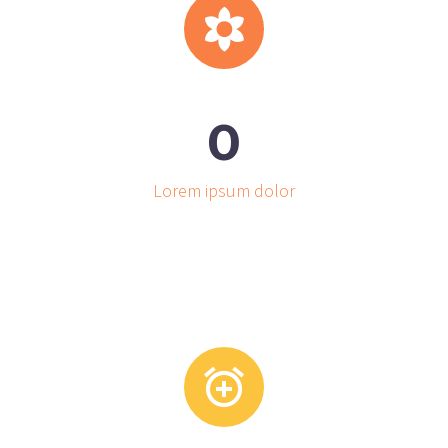


0
Lorem ipsum dolor

