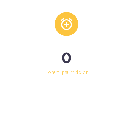


0
Lorem ipsum dolor