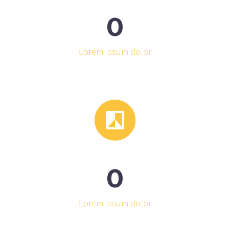
0
Lorem ipsum dolor


0
Lorem ipsum dolor