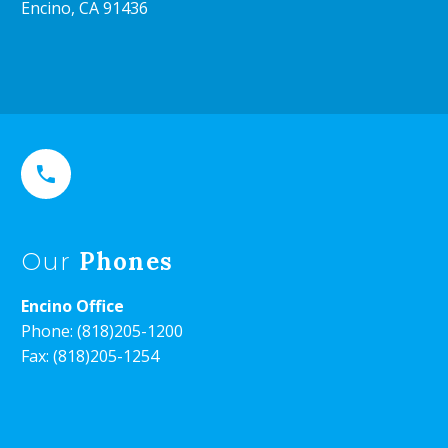
Encino, CA 91436


Phones
Our
Encino Office
Phone:
(818)205-1200
Fax: (818)205-1254