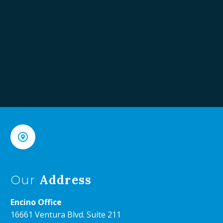


Address
Our
Encino Office
16661 Ventura Blvd. Suite 211