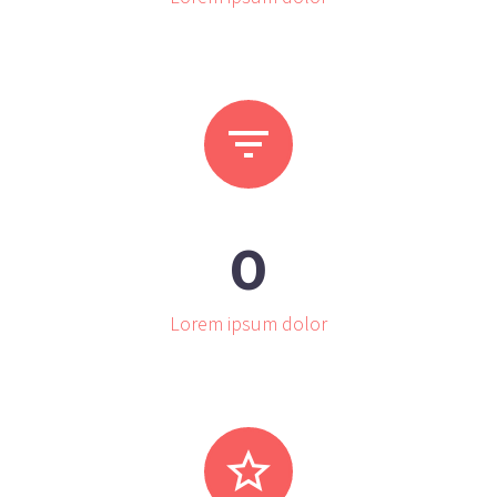


0
Lorem ipsum dolor

