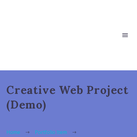
Creative Web Project
(Demo)
Home
Portfolio Item